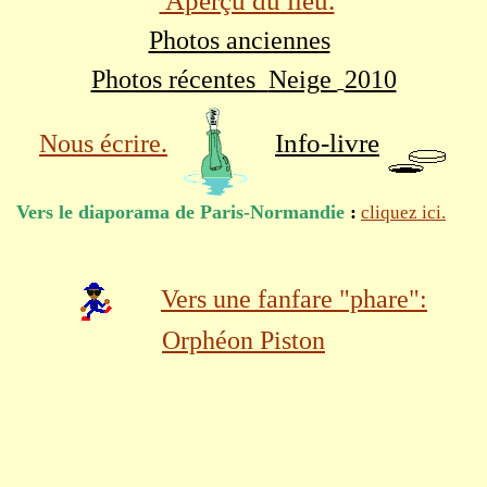
Aperçu du lieu.
Photos anciennes
Photos récentes
Neige
2010
Info-livre
Nous écrire.
Vers le diaporama de Paris-Normandie
:
cliquez ici.
Vers une fanfare "phare":
Orphéon Piston