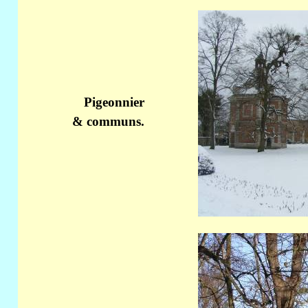
Pigeonnier
& communs.