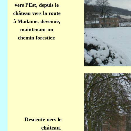
vers l’Est, depuis le
château vers la route
à Madame, devenue,
maintenant un
chemin forestier.
Descente vers le
château.