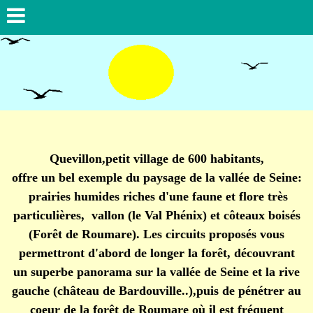
Quevillon,petit village de 600 habitants,
offre un bel exemple du paysage de la vallée de Seine:
prairies humides riches d'une faune et flore très
particulières,
vallon (le Val Phénix) et côteaux boisés
(Forêt de Roumare). Les circuits proposés vous
permettront d'abord de longer la forêt, découvrant
un superbe panorama sur la vallée de Seine et la rive
gauche (château de Bardouville..),
puis de pénétrer au
coeur de la forêt de Roumare où il est fréquent